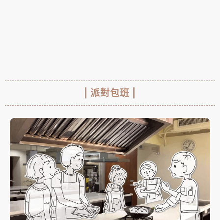
| 派對包班 |