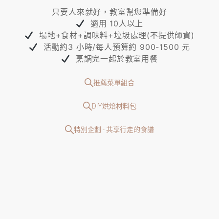
只要人來就好，教室幫您準備好
適用 10人以上
場地+食材+調味料+垃圾處理(不提供師資)
活動約3 小時/每人預算約 900-1500 元
烹調完一起於教室用餐
推薦菜單組合
DIY烘焙材料包
特別企劃 - 共享行走的食譜