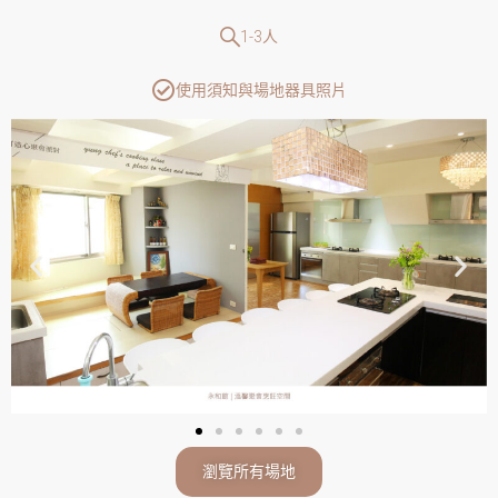
1-3人
使用須知與場地器具照片
瀏覽所有場地