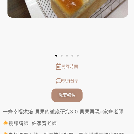
開課時間
學員分享
我要報名
一齊幸福烘焙 貝果的徹底研究3.0 貝果再現~家齊老師
授課講師: 許家齊老師