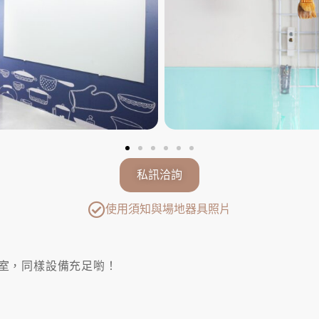
私訊洽詢
使用須知與場地器具照片
室，同樣設備充足喲！