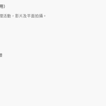
用）
理活動，影片及平面拍攝。
樓