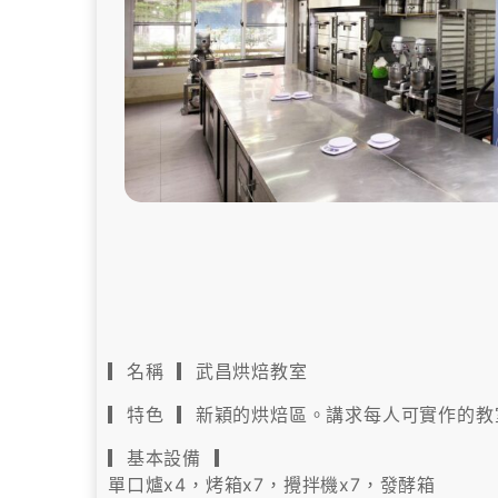
▎名稱 ▎武昌烘焙教室
▎特色 ▎新穎的烘焙區。講求每人可實作的教
▎基本設備 ▎
單口爐x4，烤箱x7，攪拌機x7，發酵箱