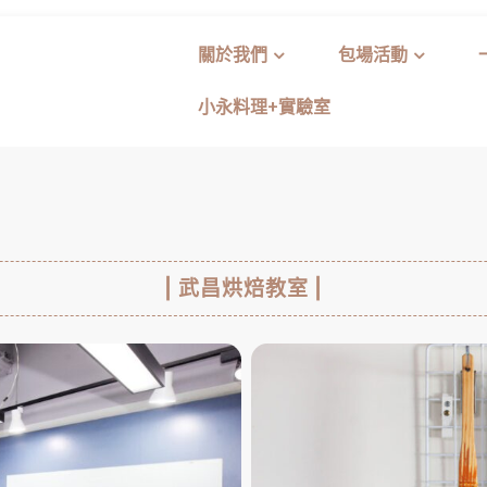
關於我們
包場活動
小永料理+實驗室
| 武昌烘焙教室 |